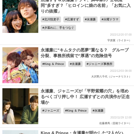
同”多すぎ？「ヒロインに娘の名前」「お気に入
りの抜擢」
北川悦吏子
広瀬すず
永瀬廉
火曜ドラマ
夕暮れに、手をつなぐ
2022/12/20 07:00
宇原翼（ライター）
永瀬廉に“キムタクの悪夢”重なる？ グループ
分裂、事務所残留で“厚遇”の危険信号
King ＆ Prince
永瀬廉
ジャニーズ事務所
2022/12/03 08:00
大沢野八千代（ジャーナリスト）
永瀬廉、ジャニーズが「平野紫耀の穴」を埋め
るべくゴリ押し中！ 広瀬すずとの共演作が正念
場か
ジャニーズ
King ＆ Prince
永瀬廉
2022/11/29 12:00
佐藤勇馬（芸能ライター）
King & Prince・永瀬廉が明かした“2人がハ