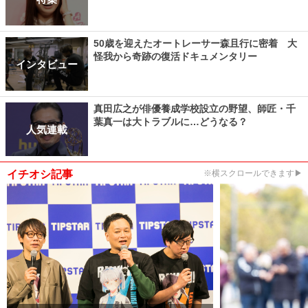
50歳を迎えたオートレーサー森且行に密着 大
怪我から奇跡の復活ドキュメンタリー
インタビュー
真田広之が俳優養成学校設立の野望、師匠・千
葉真一は大トラブルに…どうなる？
人気連載
イチオシ記事
※横スクロールできます▶