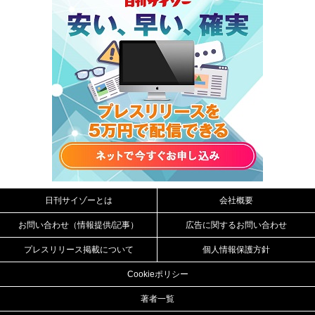
日刊サイゾーとは
会社概要
お問い合わせ（情報提供/記事）
広告に関するお問い合わせ
プレスリリース掲載について
個人情報保護方針
Cookieポリシー
著者一覧