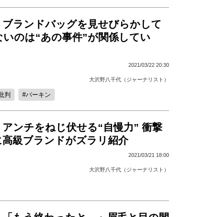
、ブランドバッグを見せびらかして
ないのは“あの事件”が関係してい
2021/03/22 20:30
大沢野八千代（ジャーナリスト）
批判
バーキン
アンチをねじ伏せる“自慢力” 衝撃
に高級ブランドがズラリ紹介
2021/03/21 18:00
大沢野八千代（ジャーナリスト）