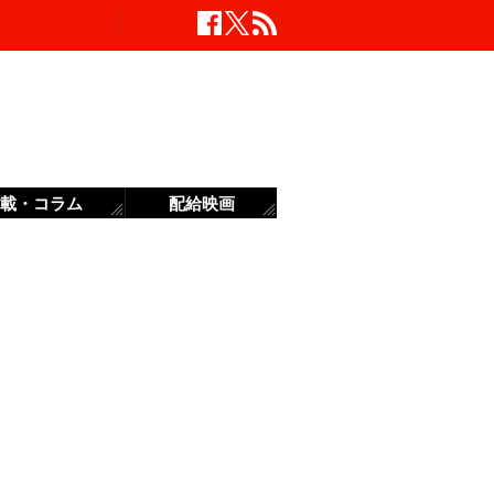
載・コラム
配給映画