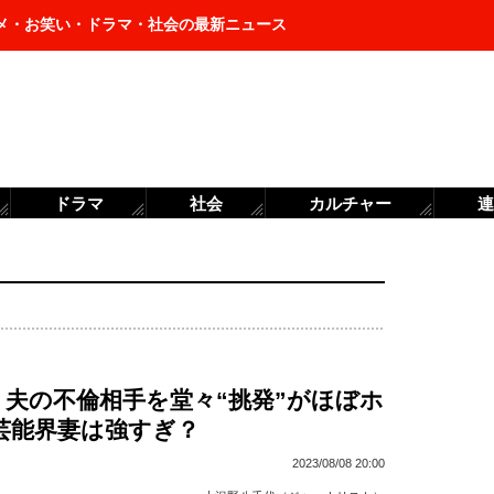
メ・お笑い・ドラマ・社会の最新ニュース
ドラマ
社会
カルチャー
連
、夫の不倫相手を堂々“挑発”がほぼホ
芸能界妻は強すぎ？
2023/08/08 20:00