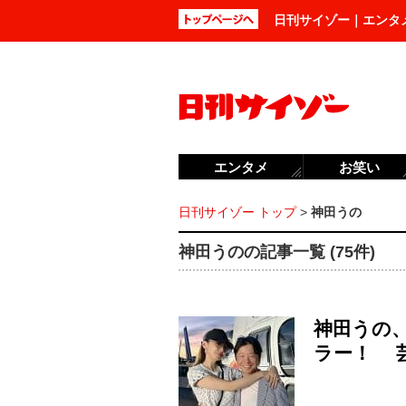
日刊サイゾー｜エンタ
エンタメ
お笑い
日刊サイゾー トップ
>
神田うの
神田うのの記事一覧 (75件)
神田うの
ラー！ 