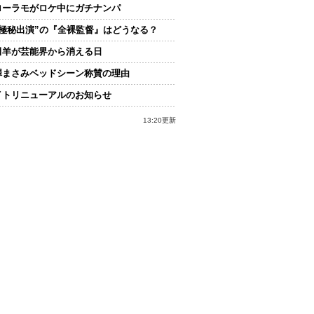
ローラモがロケ中にガチナンパ
“極秘出演”の『全裸監督』はどうなる？
田羊が芸能界から消える日
澤まさみベッドシーン称賛の理由
イトリニューアルのお知らせ
13:20更新