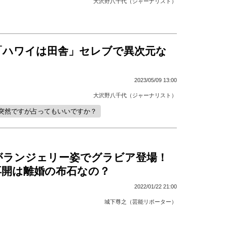
大沢野八千代（ジャーナリスト）
「ハワイは田舎」セレブで異次元な
2023/05/09 13:00
大沢野八千代（ジャーナリスト）
突然ですが占ってもいいですか？
がランジェリー姿でグラビア登場！
再開は離婚の布石なの？
2022/01/22 21:00
城下尊之（芸能リポーター）