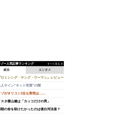
イゾー人気記事ランキング
すべて見る
総合
エンタメ
プロミシング・ヤング・ウーマン』レビュー
名人サイン“ネット売買”の闇
クゾがオリコン1位も実売は……
イスタ横山健は「カッコだけの男」
頼朝の命を助けたかったのは後白河法皇？