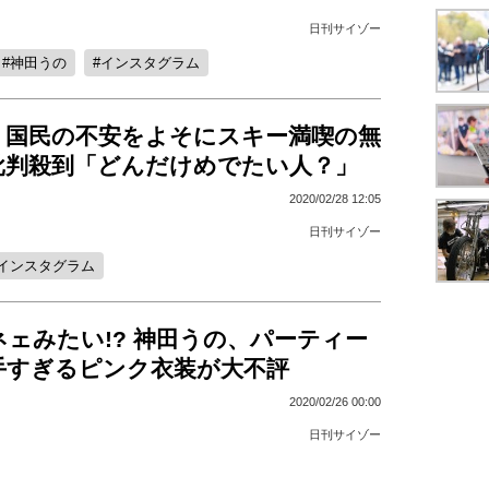
日刊サイゾー
神田うの
インスタグラム
、国民の不安をよそにスキー満喫の無
批判殺到「どんだけめでたい人？」
2020/02/28 12:05
日刊サイゾー
インスタグラム
ェみたい!? 神田うの、パーティー
手すぎるピンク衣装が大不評
2020/02/26 00:00
日刊サイゾー