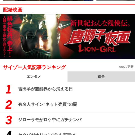
配給映画
サイゾー人気記事ランキング
05:20更新
エンタメ
総合
吉田羊が芸能界から消える日
有名人サイン“ネット売買”の闇
ジローラモがロケ中にガチナンパ