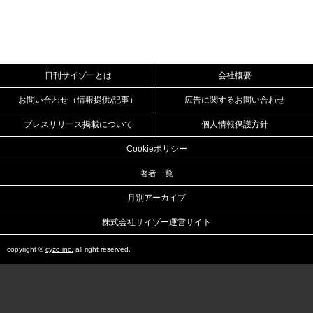
日刊サイゾーとは
会社概要
お問い合わせ（情報提供/記事）
広告に関するお問い合わせ
プレスリリース掲載について
個人情報保護方針
Cookieポリシー
著者一覧
月別アーカイブ
株式会社サイゾー運営サイト
copyright ©
cyzo inc.
all right reserved.