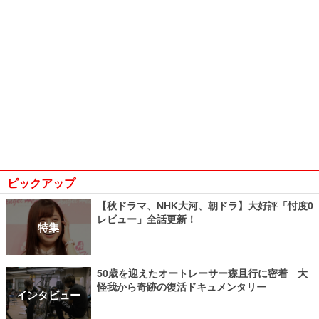
ピックアップ
【秋ドラマ、NHK大河、朝ドラ】大好評「忖度0
レビュー」全話更新！
特集
50歳を迎えたオートレーサー森且行に密着 大
怪我から奇跡の復活ドキュメンタリー
インタビュー