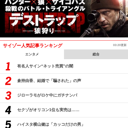
サイゾー人気記事ランキング
03:20更新
エンタメ
総合
有名人サイン“ネット売買”の闇
倉持由香、結婚で「騙された」の声
ジローラモがロケ中にガチナンパ
セクゾがオリコン1位も実売は……
ハイスタ横山健は「カッコだけの男」