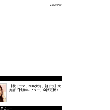
22:20更新
集
【秋ドラマ、NHK大河、朝ドラ】大
好評「忖度0レビュー」全話更新！
ンタビュー