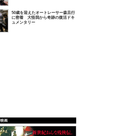
50歳を迎えたオートレーサー森且行
に密着 大怪我から奇跡の復活ドキ
ュメンタリー
給映画