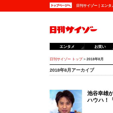
日刊サイゾー｜エンタ
エンタメ
お笑い
日刊サイゾー トップ
>
2018年8月
2018年8月アーカイブ
池谷幸雄
ハウハ！「