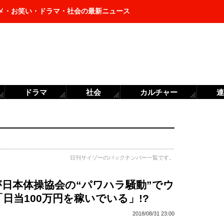
メ・お笑い・ドラマ・社会の最新ニュース
ドラマ
社会
カルチャー
連
日刊サイゾーのバックナンバー一覧です。
が日本体操協会の“パワハラ騒動”でウ
日当100万円を稼いでいる」!?
2018/08/31 23:00