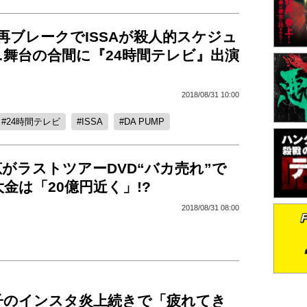
MP再ブレークでISSAが殺人的スケジュ
…舞台の合間に『24時間テレビ』出演
2018/08/31 10:00
24時間テレビ
ISSA
DA PUMP
がラストツアーDVD“バカ売れ”で
金は「20億円近く」!?
2018/08/31 08:00
子のインスタ炎上続きで「疲れてき