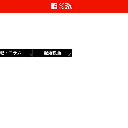
載・コラム
配給映画