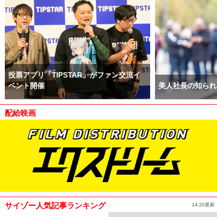
投票アプリ「TIPSTAR」がファン交流イ
ベント開催
美人社長の知られ
配給映画
サイゾー人気記事ランキング
14:20更新